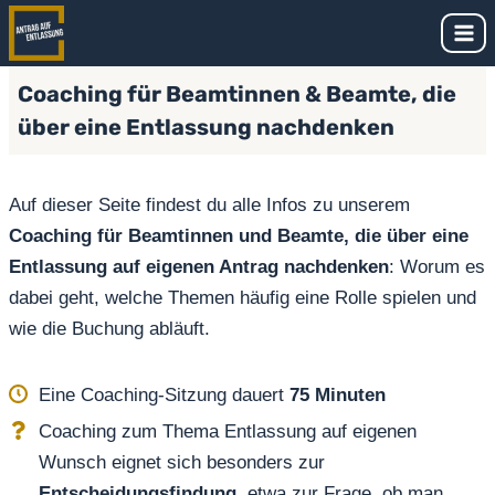
Zum
Inhalt
springen
Coaching für Beamtinnen & Beamte, die
über eine Entlassung nachdenken
Auf dieser Seite findest du alle Infos zu unserem
Coaching für Beamtinnen und Beamte, die über eine
Entlassung auf eigenen Antrag nachdenken
: Worum es
dabei geht, welche Themen häufig eine Rolle spielen und
wie die Buchung abläuft.
Eine Coaching-Sitzung dauert
75 Minuten
Coaching zum Thema Entlassung auf eigenen
Wunsch eignet sich besonders zur
Entscheidungsfindung
, etwa zur Frage, ob man