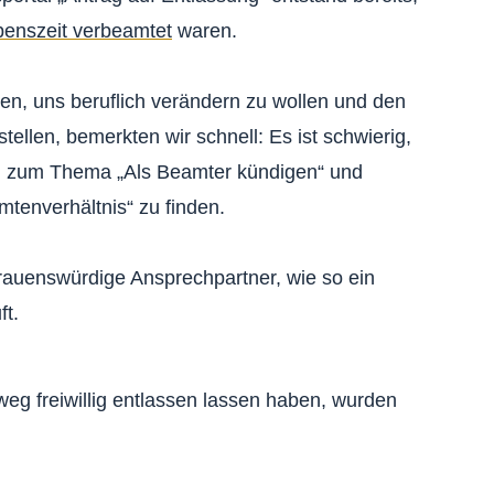
benszeit verbeamtet
waren.
en, uns beruflich verändern zu wollen und den
tellen, bemerkten wir schnell: Es ist schwierig,
en zum Thema „Als Beamter kündigen“ und
tenverhältnis“ zu finden.
rauenswürdige Ansprechpartner, wie so ein
ft.
weg freiwillig entlassen lassen haben, wurden