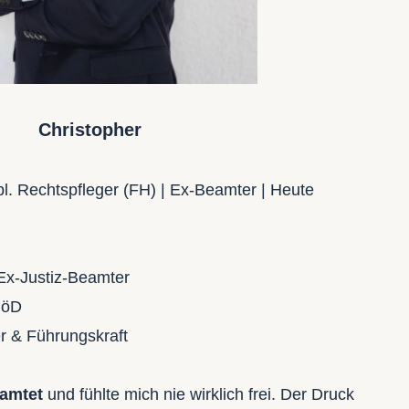
Christopher
pl. Rechtspfleger (FH) | Ex-Beamter | Heute
Ex-Justiz-Beamter
 öD
r & Führungskraft
amtet
und fühlte mich nie wirklich frei. Der Druck