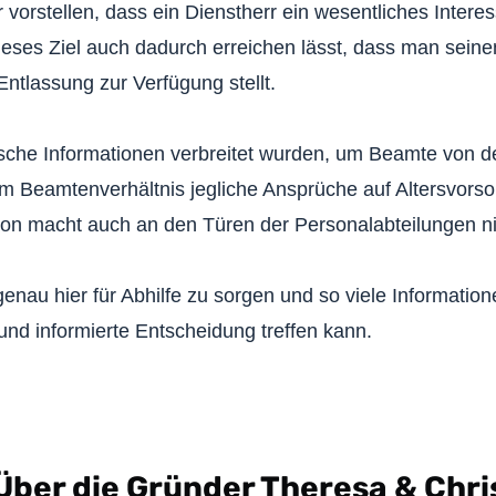
 vorstellen, dass ein Dienstherr ein wesentliches Intere
ieses Ziel auch dadurch erreichen lässt, dass man sei
ntlassung zur Verfügung stellt.
lsche Informationen verbreitet wurden, um Beamte von 
m Beamtenverhältnis jegliche Ansprüche auf Altersvorso
tion macht auch an den Türen der Personalabteilungen ni
 genau hier für Abhilfe zu sorgen und so viele Informat
 und informierte Entscheidung treffen kann.
Über die Gründer Theresa & Chri