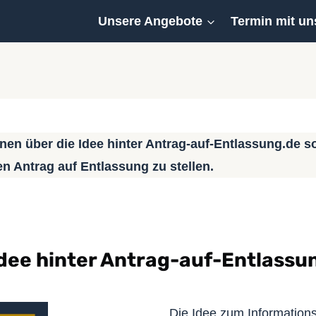
Unsere Angebote
Termin mit un
onen über die Idee hinter Antrag-auf-Entlassung.de 
n Antrag auf Entlassung zu stellen.
Idee hinter Antrag-auf-Entlassu
Die Idee zum Informations