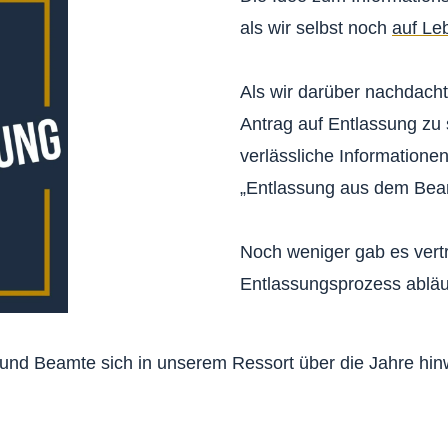
als wir selbst noch
auf Le
Als wir darüber nachdacht
Antrag auf Entlassung zu s
verlässliche Information
„Entlassung aus dem Beam
Noch weniger gab es vert
Entlassungsprozess abläu
n und Beamte sich in unserem Ressort über die Jahre hin