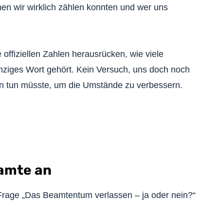
nen wir wirklich zählen konnten und wer uns
offiziellen Zahlen herausrücken, wie viele
nziges Wort gehört. Kein Versuch, uns doch noch
an tun müsste, um die Umstände zu verbessern.
eamte an
Frage „Das Beamtentum verlassen – ja oder nein?“