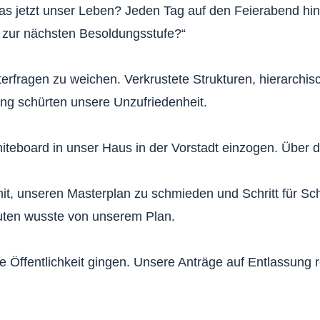
as jetzt unser Leben? Jeden Tag auf den Feierabend hina
 zur nächsten Besoldungsstufe?“
rfragen zu weichen. Verkrustete Strukturen, hierarchis
ng schürten unsere Unzufriedenheit.
eboard in unser Haus in der Vorstadt einzogen. Über die
t, unseren Masterplan zu schmieden und Schritt für Schri
auten wusste von unserem Plan.
e Öffentlichkeit gingen. Unsere Anträge auf Entlassung 