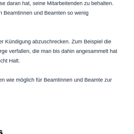
sse daran hat, seine Mitarbeitenden zu behalten.
nen Beamtinnen und Beamten so wenig
der Kündigung abzuschrecken. Zum Beispiel die
rge verfallen, die man bis dahin angesammelt hat
cht Halt.
ionen wie möglich für Beamtinnen und Beamte zur
s