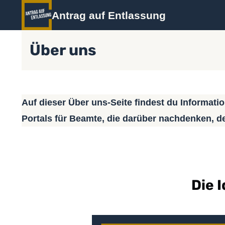
Zum
Antrag auf Entlassung
Inhalt
springen
Über uns
Auf dieser Über uns-Seite findest du Informati
Portals für Beamte, die darüber nachdenken, de
Die 