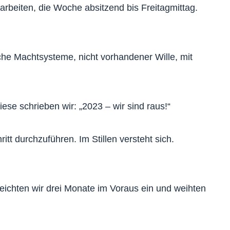
rbeiten, die Woche absitzend bis Freitagmittag.
che Machtsysteme, nicht vorhandener Wille, mit
se schrieben wir: „2023 – wir sind raus!“
tt durchzuführen. Im Stillen versteht sich.
reichten wir drei Monate im Voraus ein und weihten