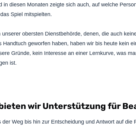
nd in diesen Monaten zeigte sich auch, auf welche Perso
das Spiel mitspielten.
 unserer obersten Dienstbehörde, denen, die auch keine 
 Handtuch geworfen haben, haben wir bis heute kein ei
sere Gründe, kein Interesse an einer Lernkurve, was m
en ist.
ieten wir Unterstützung für B
der Weg bis hin zur Entscheidung und Antwort auf die 