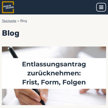
Zum
Inhalt
springen
Startseite
»
Blog
Blog