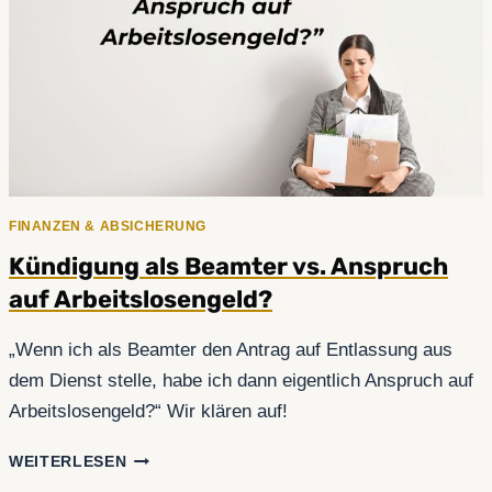
AUF
WIDERRUF
WISSEN
MUSST!
FINANZEN & ABSICHERUNG
Kündigung als Beamter vs. Anspruch
auf Arbeitslosengeld?
„Wenn ich als Beamter den Antrag auf Entlassung aus
dem Dienst stelle, habe ich dann eigentlich Anspruch auf
Arbeitslosengeld?“ Wir klären auf!
KÜNDIGUNG
WEITERLESEN
ALS