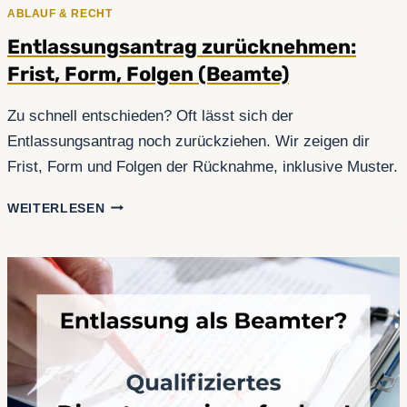
ABLAUF & RECHT
Entlassungsantrag zurücknehmen:
Frist, Form, Folgen (Beamte)
Zu schnell entschieden? Oft lässt sich der
Entlassungsantrag noch zurückziehen. Wir zeigen dir
Frist, Form und Folgen der Rücknahme, inklusive Muster.
ENTLASSUNGSANTRAG
WEITERLESEN
ZURÜCKNEHMEN:
FRIST,
FORM,
FOLGEN
(BEAMTE)