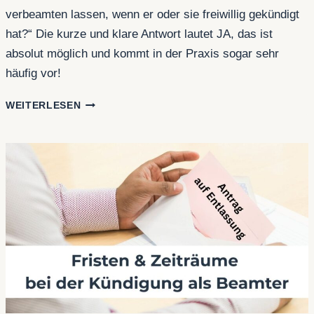
verbeamten lassen, wenn er oder sie freiwillig gekündigt
hat?“ Die kurze und klare Antwort lautet JA, das ist
absolut möglich und kommt in der Praxis sogar sehr
häufig vor!
BEAMTE:
WEITERLESEN
NEU-
VERBEAMTUNG
NACH
KÜNDIGUNG?
JA,
DAS
GEHT!