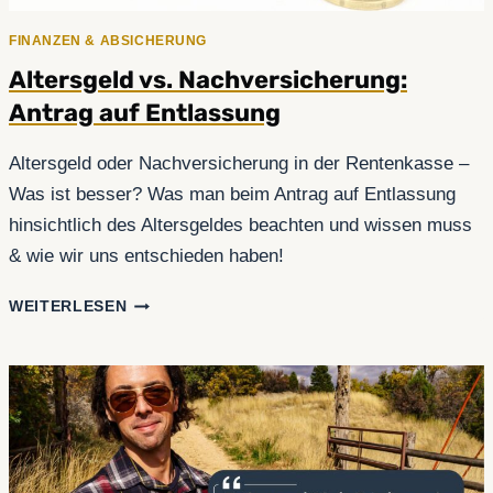
FINANZEN & ABSICHERUNG
Altersgeld vs. Nachversicherung:
Antrag auf Entlassung
Altersgeld oder Nachversicherung in der Rentenkasse –
Was ist besser? Was man beim Antrag auf Entlassung
hinsichtlich des Altersgeldes beachten und wissen muss
& wie wir uns entschieden haben!
ALTERSGELD
WEITERLESEN
VS.
NACHVERSICHERUNG:
ANTRAG
AUF
ENTLASSUNG