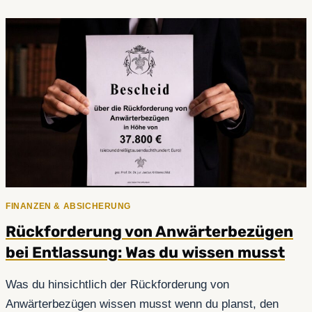
BEAMTER
VS.
ANSPRUCH
AUF
ARBEITSLOSENGELD?
FINANZEN & ABSICHERUNG
Rückforderung von Anwärterbezügen
bei Entlassung: Was du wissen musst
Was du hinsichtlich der Rückforderung von
Anwärterbezügen wissen musst wenn du planst, den