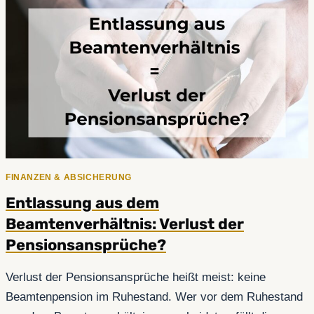
BEKOMMST
DU
EIN
QUALIFIZIERTES
ZEUGNIS
BEI
DER
ENTLASSUNG
FINANZEN & ABSICHERUNG
Entlassung aus dem
Beamtenverhältnis: Verlust der
Pensionsansprüche?
Verlust der Pensionsansprüche heißt meist: keine
Beamtenpension im Ruhestand. Wer vor dem Ruhestand