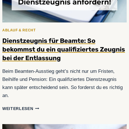
ABLAUF & RECHT
Dienstzeugnis für Beamte: So
bekommst du ein qualifiziertes Zeugnis
bei der Entlassung
Beim Beamten-Ausstieg geht’s nicht nur um Fristen,
Beihilfe und Pension: Ein qualifiziertes Dienstzeugnis
kann später entscheidend sein. So forderst du es richtig
an.
DIENSTZEUGNIS
WEITERLESEN
FÜR
BEAMTE:
SO