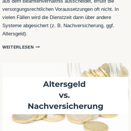
aus dem Beamtenverhältnis ausscheidet, erfüllt die
versorgungsrechtlichen Voraussetzungen oft nicht. In
vielen Fällen wird die Dienstzeit dann über andere
Systeme abgesichert (z. B. Nachversicherung, ggf.
Altersgeld).
ENTLASSUNG
WEITERLESEN
AUS
DEM
BEAMTENVERHÄLTNIS:
VERLUST
DER
PENSIONSANSPRÜCHE?