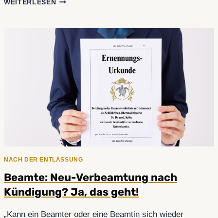
INTERVIEW:
WEITERLESEN
DARUM
BEREUE
ICH
DEN
AUSSTIEG
ALS
BEAMTER
(NICHT!)
NACH DER ENTLASSUNG
Beamte: Neu-Verbeamtung nach
Kündigung? Ja, das geht!
„Kann ein Beamter oder eine Beamtin sich wieder